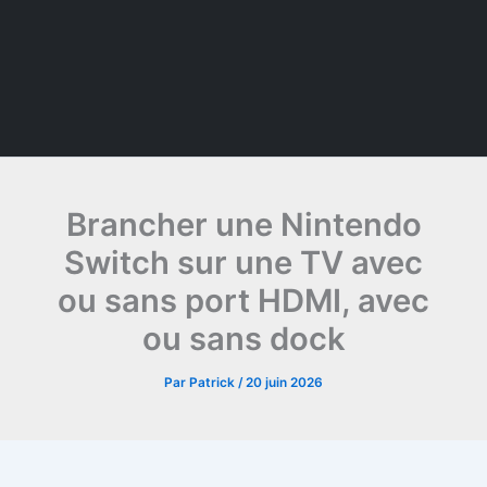
Brancher une Nintendo
Switch sur une TV avec
ou sans port HDMI, avec
ou sans dock
Par
Patrick
/
20 juin 2026