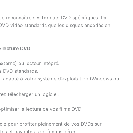
e reconnaître ses formats DVD spécifiques. Par
s DVD vidéo standards que les disques encodés en
e
lecture DVD
xterne) ou lecteur intégré.
s DVD standards.
r, adapté à votre système d’exploitation (Windows ou
z télécharger un logiciel.
optimiser la lecture de vos films DVD
la clé pour profiter pleinement de vos DVDs sur
ites et payantes sont à considérer.