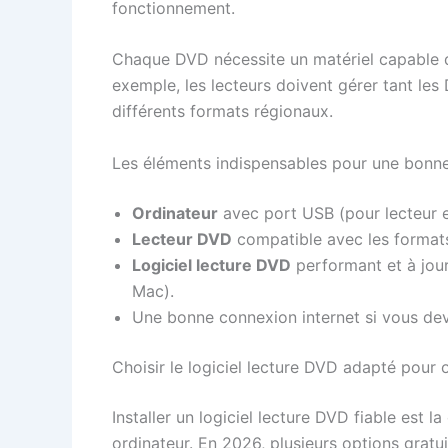
fonctionnement.
Chaque DVD nécessite un matériel capable d
exemple, les lecteurs doivent gérer tant le
différents formats régionaux.
Les éléments indispensables pour une bonn
Ordinateur
avec port USB (pour lecteur e
Lecteur DVD
compatible avec les format
Logiciel lecture DVD
performant et à jou
Mac).
Une bonne connexion internet si vous deve
Choisir le logiciel lecture DVD adapté pour 
Installer un logiciel lecture DVD fiable est 
ordinateur. En 2026, plusieurs options gratu