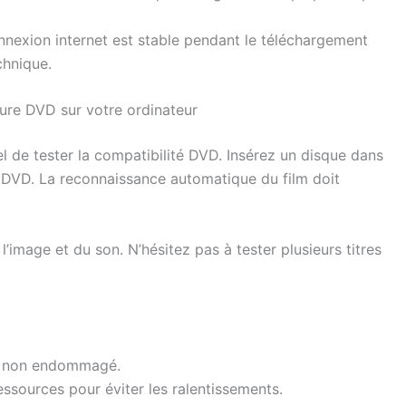
onnexion internet est stable pendant le téléchargement
chnique.
cture DVD sur votre ordinateur
tiel de tester la compatibilité DVD. Insérez un disque dans
re DVD. La reconnaissance automatique du film doit
 l’image et du son. N’hésitez pas à tester plusieurs titres
et non endommagé.
ssources pour éviter les ralentissements.