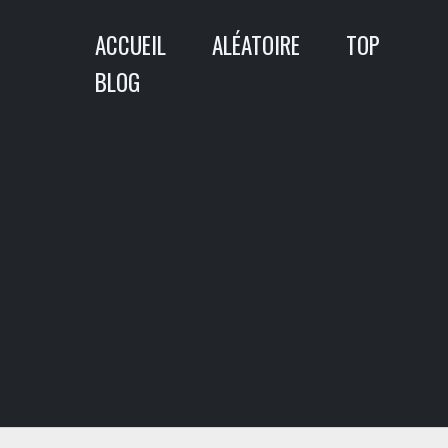
Aller
ACCUEIL
ALÉATOIRE
TOP
au
contenu
BLOG