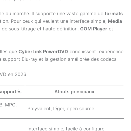
le du marché. Il supporte une vaste gamme de
formats
uption. Pour ceux qui veulent une interface simple,
Media
 de sous-titrage et haute définition,
GOM Player
et
elles que
CyberLink PowerDVD
enrichissent l’expérience
 support Blu-ray et la gestion améliorée des codecs.
 DVD en 2026
supportés
Atouts principaux
B, MPG,
Polyvalent, léger, open source
s
Interface simple, facile à configurer