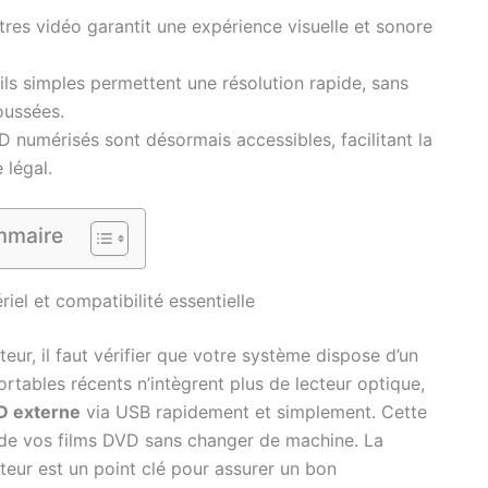
tres vidéo garantit une expérience visuelle et sonore
ls simples permettent une résolution rapide, sans
oussées.
 numérisés sont désormais accessibles, facilitant la
 légal.
maire
iel et compatibilité essentielle
eur, il faut vérifier que votre système dispose d’un
ortables récents n’intègrent plus de lecteur optique,
D externe
via USB rapidement et simplement. Cette
t de vos films DVD sans changer de machine. La
ateur est un point clé pour assurer un bon