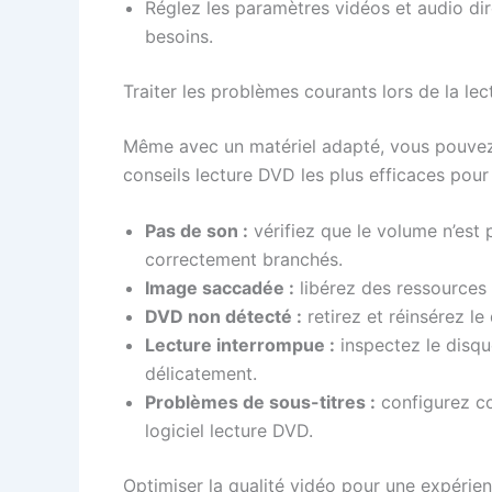
Réglez les paramètres vidéos et audio di
besoins.
Traiter les problèmes courants lors de la le
Même avec un matériel adapté, vous pouvez r
conseils lecture DVD les plus efficaces pour 
Pas de son :
vérifiez que le volume n’est 
correctement branchés.
Image saccadée :
libérez des ressources 
DVD non détecté :
retirez et réinsérez le
Lecture interrompue :
inspectez le disqu
délicatement.
Problèmes de sous-titres :
configurez co
logiciel lecture DVD.
Optimiser la qualité vidéo pour une expérie