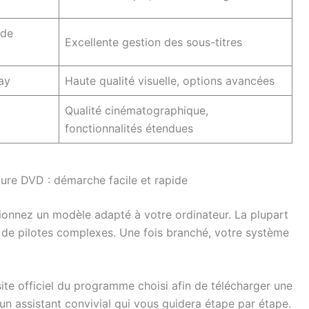
 de
Excellente gestion des sous-titres
ay
Haute qualité visuelle, options avancées
Qualité cinématographique,
fonctionnalités étendues
cture DVD : démarche facile et rapide
tionnez un modèle adapté à votre ordinateur. La plupart
 de pilotes complexes. Une fois branché, votre système
 site officiel du programme choisi afin de télécharger une
a un assistant convivial qui vous guidera étape par étape.