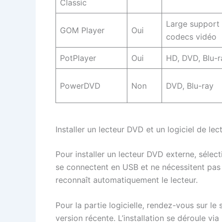
Classic
Large support
GOM Player
Oui
codecs vidéo
PotPlayer
Oui
HD, DVD, Blu-r
PowerDVD
Non
DVD, Blu-ray
Installer un lecteur DVD et un logiciel de le
Pour installer un lecteur DVD externe, sélec
se connectent en USB et ne nécessitent pas
reconnaît automatiquement le lecteur.
Pour la partie logicielle, rendez-vous sur le
version récente. L’installation se déroule vi