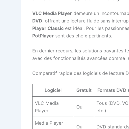
VLC Media Player
demeure un incontournab
DVD
, offrant une lecture fluide sans interr
Player Classic
est idéal. Pour les passionnés
PotPlayer
sont des choix pertinents.
En dernier recours, les solutions payantes t
avec des fonctionnalités avancées comme le
Comparatif rapide des logiciels de lecture
Logiciel
Gratuit
Formats DVD 
VLC Media
Tous (DVD, VO
Oui
Player
etc.)
Media Player
Oui
DVD standard