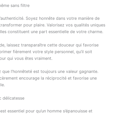
même sans filtre
l’authenticité. Soyez honnête dans votre manière de
ransformer pour plaire. Valorisez vos qualités uniques
lles constituent une part essentielle de votre charme.
de, laissez transparaître cette douceur qui favorise
rimer fièrement votre style personnel, qu’il soit
our qui vous êtes vraiment.
z que l’honnêteté est toujours une valeur gagnante.
cèrement encourage la réciprocité et favorise une
le.
c délicatesse
té est essentiel pour qu’un homme s’épanouisse et