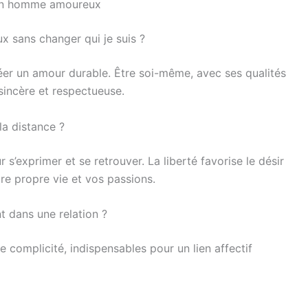
 un homme amoureux
x sans changer qui je suis ?
réer un amour durable. Être soi-même, avec ses qualités
 sincère et respectueuse.
a distance ?
r s’exprimer et se retrouver. La liberté favorise le désir
tre propre vie et vos passions.
t dans une relation ?
e complicité, indispensables pour un lien affectif