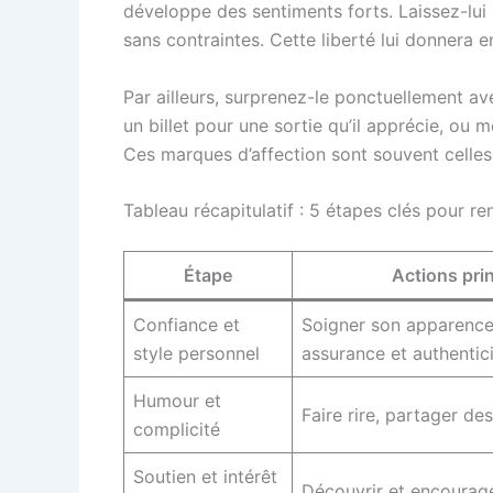
développe des sentiments forts. Laissez-lui l
sans contraintes. Cette liberté lui donnera e
Par ailleurs, surprenez-le ponctuellement ave
un billet pour une sortie qu’il apprécie, ou
Ces marques d’affection sont souvent celle
Tableau récapitulatif : 5 étapes clés pour
Étape
Actions pri
Confiance et
Soigner son apparence,
style personnel
assurance et authentic
Humour et
Faire rire, partager d
complicité
Soutien et intérêt
Découvrir et encourag