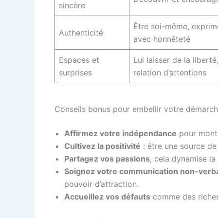
sincère
Être soi-même, exprim
Authenticité
avec honnêteté
Espaces et
Lui laisser de la libert
surprises
relation d’attentions
Conseils bonus pour embellir votre démarc
Affirmez votre indépendance
pour montr
Cultivez la positivité
: être une source de 
Partagez vos passions
, cela dynamise la
Soignez votre communication non-verb
pouvoir d’attraction.
Accueillez vos défauts
comme des richess