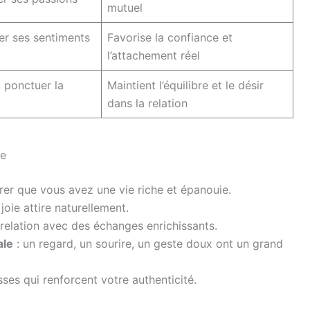
mutuel
er ses sentiments
Favorise la confiance et
l’attachement réel
é, ponctuer la
Maintient l’équilibre et le désir
dans la relation
he
er que vous avez une vie riche et épanouie.
joie attire naturellement.
 relation avec des échanges enrichissants.
ale
: un regard, un sourire, un geste doux ont un grand
es qui renforcent votre authenticité.