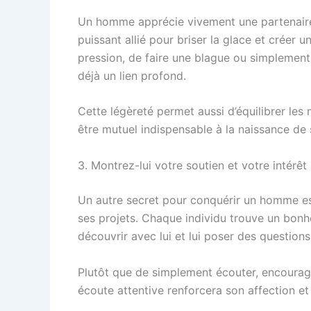
Un homme apprécie vivement une partenaire qu
puissant allié pour briser la glace et créer 
pression, de faire une blague ou simplement 
déjà un lien profond.
Cette légèreté permet aussi d’équilibrer les 
être mutuel indispensable à la naissance de 
3. Montrez-lui votre soutien et votre intérêt
Un autre secret pour conquérir un homme est 
ses projets. Chaque individu trouve un bonheu
découvrir avec lui et lui poser des question
Plutôt que de simplement écouter, encourage
écoute attentive renforcera son affection et