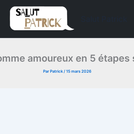
Salut Patrick
mme amoureux en 5 étapes si
Par
Patrick
/
15 mars 2026