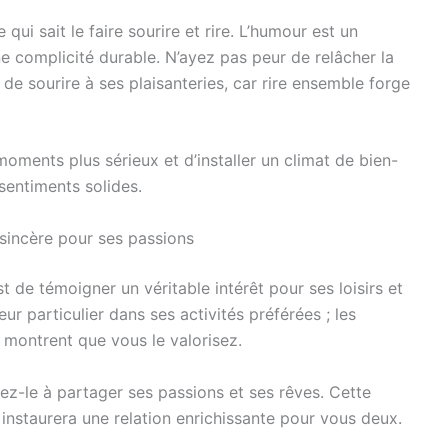
i sait le faire sourire et rire. L’humour est un
une complicité durable. N’ayez pas peur de relâcher la
de sourire à ses plaisanteries, car rire ensemble forge
moments plus sérieux et d’installer un climat de bien-
sentiments solides.
 sincère pour ses passions
de témoigner un véritable intérêt pour ses loisirs et
r particulier dans ses activités préférées ; les
s montrent que vous le valorisez.
z-le à partager ses passions et ses rêves. Cette
 instaurera une relation enrichissante pour vous deux.