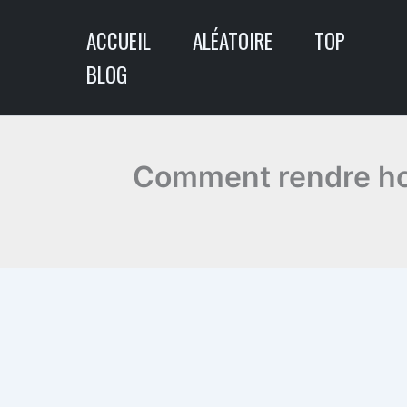
Aller
ACCUEIL
ALÉATOIRE
TOP
au
contenu
BLOG
Comment rendre ho