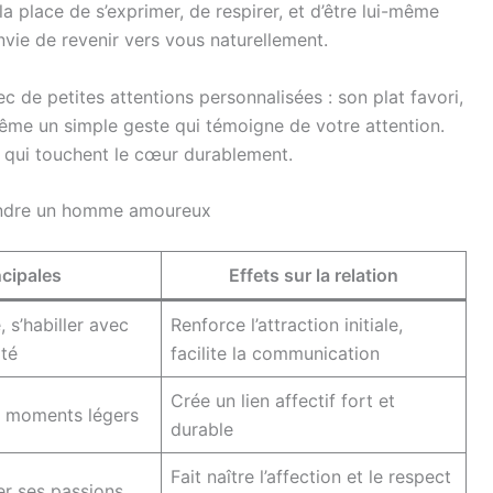
a place de s’exprimer, de respirer, et d’être lui-même
nvie de revenir vers vous naturellement.
c de petites attentions personnalisées : son plat favori,
 même un simple geste qui témoigne de votre attention.
s qui touchent le cœur durablement.
 rendre un homme amoureux
ncipales
Effets sur la relation
 s’habiller avec
Renforce l’attraction initiale,
ité
facilite la communication
Crée un lien affectif fort et
es moments légers
durable
Fait naître l’affection et le respect
er ses passions