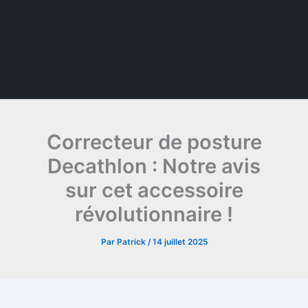
Correcteur de posture
Decathlon : Notre avis
sur cet accessoire
révolutionnaire !
Par
Patrick
/
14 juillet 2025