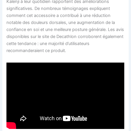
Kalenji à leur quotidien rapportent des améliorations
significatives. De nombreux témoignages expliquent
comment cet accessoire a contribué à une réduction
notable des douleurs dorsales, une augmentation de la
confiance en soi et une meilleure posture générale. Les avis
disponibles sur le site de Decathlon corroborent également
cette tendance : une majorité d’utilisateurs
recommanderaient ce produit.