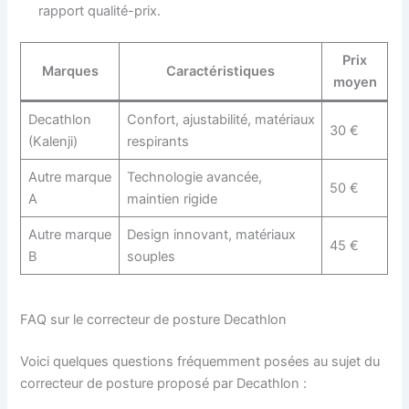
rapport qualité-prix.
Prix
Marques
Caractéristiques
moyen
Decathlon
Confort, ajustabilité, matériaux
30 €
(Kalenji)
respirants
Autre marque
Technologie avancée,
50 €
A
maintien rigide
Autre marque
Design innovant, matériaux
45 €
B
souples
FAQ sur le correcteur de posture Decathlon
Voici quelques questions fréquemment posées au sujet du
correcteur de posture proposé par Decathlon :