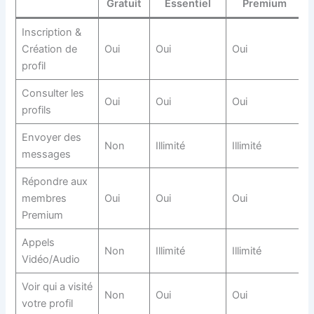
Gratuit
Essentiel
Premium
Inscription &
Création de
Oui
Oui
Oui
profil
Consulter les
Oui
Oui
Oui
profils
Envoyer des
Non
Illimité
Illimité
messages
Répondre aux
membres
Oui
Oui
Oui
Premium
Appels
Non
Illimité
Illimité
Vidéo/Audio
Voir qui a visité
Non
Oui
Oui
votre profil