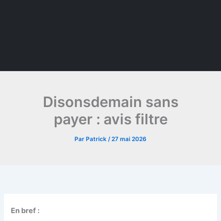
Disonsdemain sans
payer : avis filtre
Par
Patrick
/
27 mai 2026
En bref :