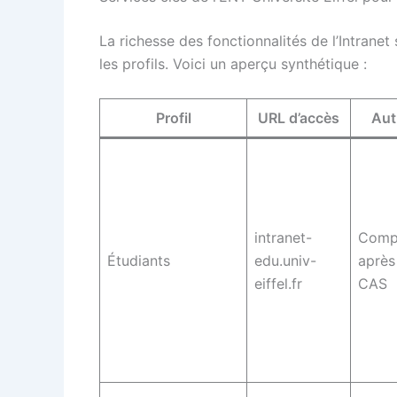
La richesse des fonctionnalités de l’Intrane
les profils. Voici un aperçu synthétique :
Profil
URL d’accès
Aut
intranet-
Compt
Étudiants
edu.univ-
après 
eiffel.fr
CAS