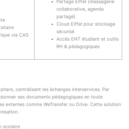
Partage Eiffel (messagerie
collaborative, agenda
partagé)
te
Cloud Eiffel pour stockage
sitaire
sécurisé
fique via CAS
Accès ENT étudiant et outils
RH & pédagogiques
are, centralisant les échanges interservices. Par
ersionner ses documents pédagogiques en toute
rmes externes comme WeTransfer ou Drive. Cette solution
nisation.
n scolaire