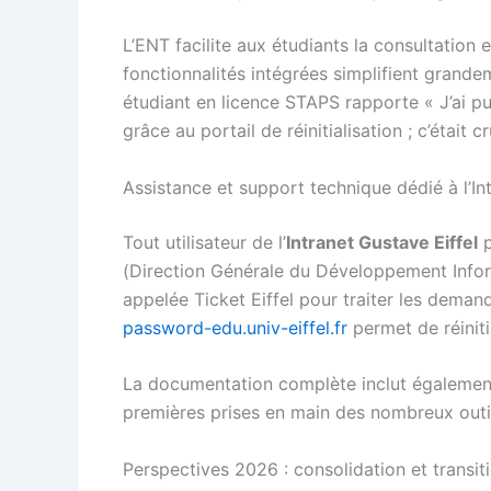
L’ENT facilite aux étudiants la consultation 
fonctionnalités intégrées simplifient grande
étudiant en licence STAPS rapporte « J’ai 
grâce au portail de réinitialisation ; c’était
Assistance et support technique dédié à l’In
Tout utilisateur de l’
Intranet Gustave Eiffel
p
(Direction Générale du Développement Infor
appelée Ticket Eiffel pour traiter les deman
password-edu.univ-eiffel.fr
permet de réiniti
La documentation complète inclut également u
premières prises en main des nombreux outi
Perspectives 2026 : consolidation et transi