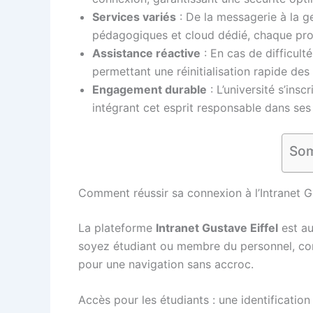
Services variés
: De la messagerie à la g
pédagogiques et cloud dédié, chaque profi
Assistance réactive
: En cas de difficulté
permettant une réinitialisation rapide des
Engagement durable
: L’université s’in
intégrant cet esprit responsable dans ses
Som
Comment réussir sa connexion à l’Intranet Gus
La plateforme
Intranet Gustave Eiffel
est au
soyez étudiant ou membre du personnel, co
pour une navigation sans accroc.
Accès pour les étudiants : une identificatio