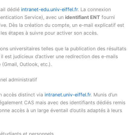
tail dédié
intranet-edu.univ-eiffel.fr
. La connexion
entication Service), avec un
identifiant ENT
fourni
tive. Dès la création du compte, un e-mail explicatif est
 les étapes à suivre pour activer son accès.
ons universitaires telles que la publication des résultats
l est judicieux d’activer une redirection des e-mails
 (Gmail, Outlook, etc.).
nel administratif
n accès distinct via
intranet.univ-eiffel.fr
. Munis d’un
nt également CAS mais avec des identifiants dédiés remis
onne accès à un large éventail d’outils adaptés à leurs
 étudiants et personnels