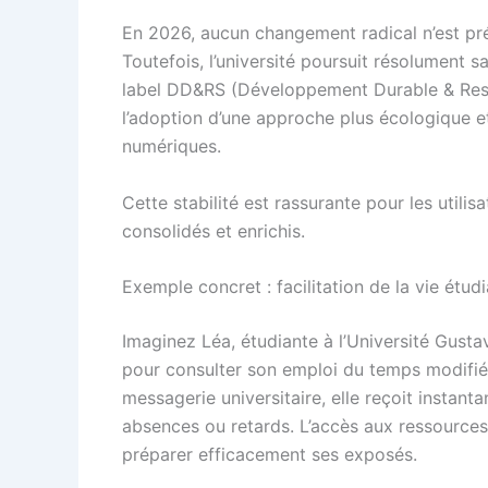
En 2026, aucun changement radical n’est pré
Toutefois, l’université poursuit résolument 
label DD&RS (Développement Durable & Resp
l’adoption d’une approche plus écologique e
numériques.
Cette stabilité est rassurante pour les utilis
consolidés et enrichis.
Exemple concret : facilitation de la vie étudi
Imaginez Léa, étudiante à l’Université Gustav
pour consulter son emploi du temps modifié à
messagerie universitaire, elle reçoit instant
absences ou retards. L’accès aux ressources
préparer efficacement ses exposés.