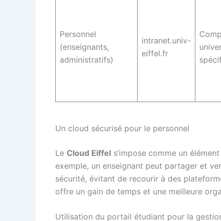
Personnel
Comp
intranet.univ-
(enseignants,
univer
eiffel.fr
administratifs)
spéci
Un cloud sécurisé pour le personnel
Le
Cloud Eiffel
s’impose comme un élément ph
exemple, un enseignant peut partager et v
sécurité, évitant de recourir à des platefo
offre un gain de temps et une meilleure orga
Utilisation du portail étudiant pour la gestio