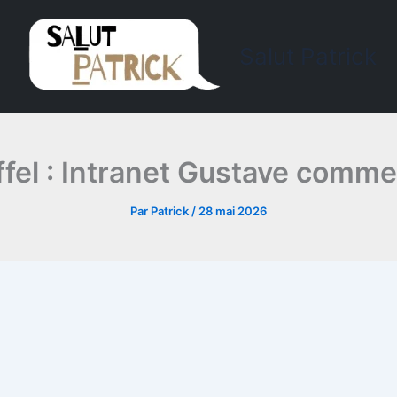
Salut Patrick
iffel : Intranet Gustave comm
Par
Patrick
/
28 mai 2026