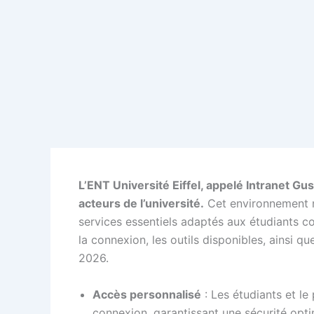
L’ENT Université Eiffel, appelé Intranet Gus
acteurs de l’université.
Cet environnement nu
services essentiels adaptés aux étudiants c
la connexion, les outils disponibles, ainsi q
2026.
Accès personnalisé
: Les étudiants et le
connexion, garantissant une sécurité opti