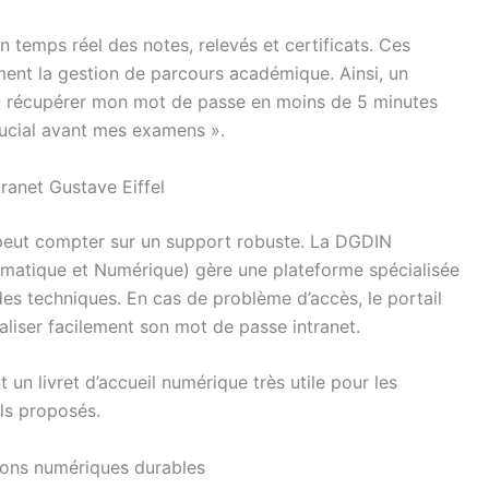
en temps réel des notes, relevés et certificats. Ces
ment la gestion de parcours académique. Ainsi, un
pu récupérer mon mot de passe en moins de 5 minutes
 crucial avant mes examens ».
tranet Gustave Eiffel
eut compter sur un support robuste. La DGDIN
matique et Numérique) gère une plateforme spécialisée
des techniques. En cas de problème d’accès, le portail
aliser facilement son mot de passe intranet.
n livret d’accueil numérique très utile pour les
ls proposés.
tions numériques durables