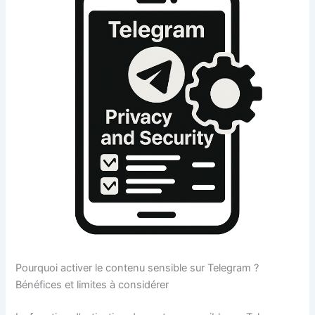
Pourquoi activer le contenu sensible sur Telegram ?
Bénéfices et limites à considérer