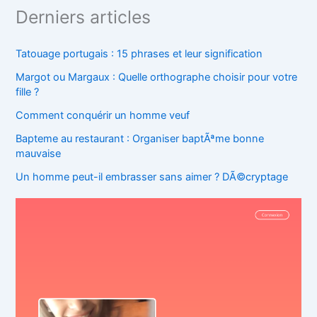
Derniers articles
Tatouage portugais : 15 phrases et leur signification
Margot ou Margaux : Quelle orthographe choisir pour votre
fille ?
Comment conquérir un homme veuf
Bapteme au restaurant : Organiser baptÃªme bonne
mauvaise
Un homme peut-il embrasser sans aimer ? DÃ©cryptage