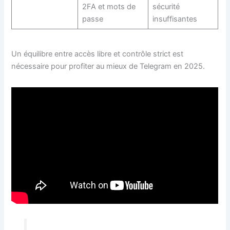
2FA et mots de
sécurité
passe
insuffisantes
Un équilibre entre accès libre et contrôle strict est
nécessaire pour profiter au mieux de Telegram en 2025.