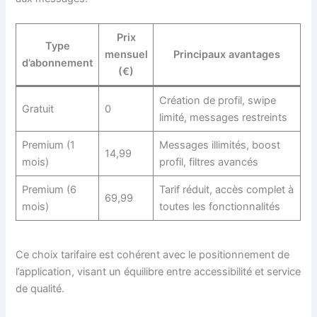
Prix
Type
mensuel
Principaux avantages
d’abonnement
(€)
Création de profil, swipe
Gratuit
0
limité, messages restreints
Premium (1
Messages illimités, boost
14,99
mois)
profil, filtres avancés
Premium (6
Tarif réduit, accès complet à
69,99
mois)
toutes les fonctionnalités
Ce choix tarifaire est cohérent avec le positionnement de
l’application, visant un équilibre entre accessibilité et service
de qualité.