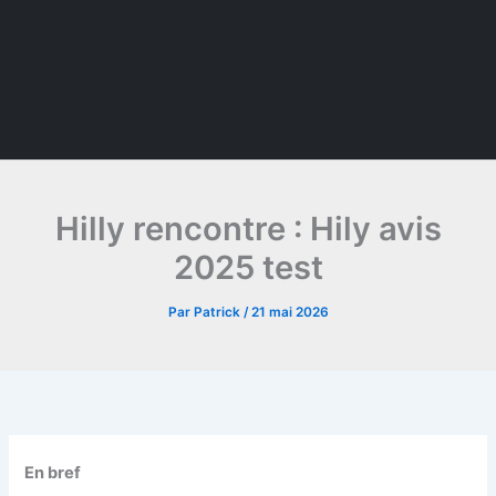
Hilly rencontre : Hily avis
2025 test
Par
Patrick
/
21 mai 2026
En bref