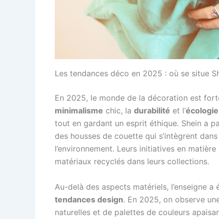
Les tendances déco en 2025 : où se situe Sh
En 2025, le monde de la décoration est fort
minimalisme
chic, la
durabilité
et l’
écologie
tout en gardant un esprit éthique. Shein a
des housses de couette qui s’intègrent dans 
l’environnement. Leurs initiatives en matièr
matériaux recyclés dans leurs collections.
Au-delà des aspects matériels, l’enseigne a
tendances design
. En 2025, on observe une
naturelles et de palettes de couleurs apaisa