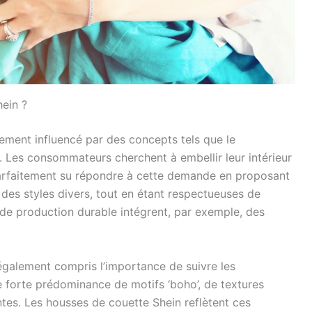
ein ?
ement influencé par des concepts tels que le
. Les consommateurs cherchent à embellir leur intérieur
 parfaitement su répondre à cette demande en proposant
des styles divers, tout en étant respectueuses de
e de production durable intégrent, par exemple, des
 également compris l’importance de suivre les
 forte prédominance de motifs ‘boho’, de textures
ntes. Les housses de couette Shein reflètent ces