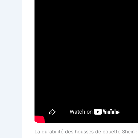
La durabilité des housses de couette Shein 