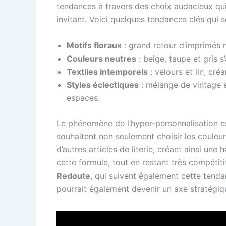
tendances à travers des choix audacieux qui 
invitant. Voici quelques tendances clés qui 
Motifs floraux
: grand retour d’imprimés 
Couleurs neutres
: beige, taupe et gris
Textiles intemporels
: velours et lin, cr
Styles éclectiques
: mélange de vintage 
espaces.
Le phénomène de l’hyper-personnalisation e
souhaitent non seulement choisir les couleu
d’autres articles de literie, créant ainsi u
cette formule, tout en restant très compéti
Redoute
, qui suivent également cette tenda
pourrait également devenir un axe stratégiq