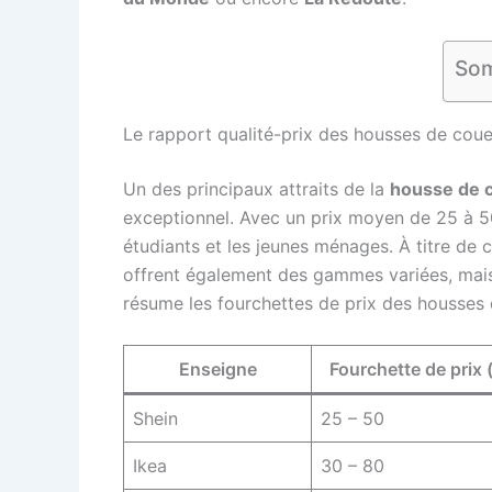
Som
Le rapport qualité-prix des housses de coue
Un des principaux attraits de la
housse de 
exceptionnel. Avec un prix moyen de 25 à 50
étudiants et les jeunes ménages. À titre d
offrent également des gammes variées, mais l
résume les fourchettes de prix des housses 
Enseigne
Fourchette de prix 
Shein
25 – 50
Ikea
30 – 80