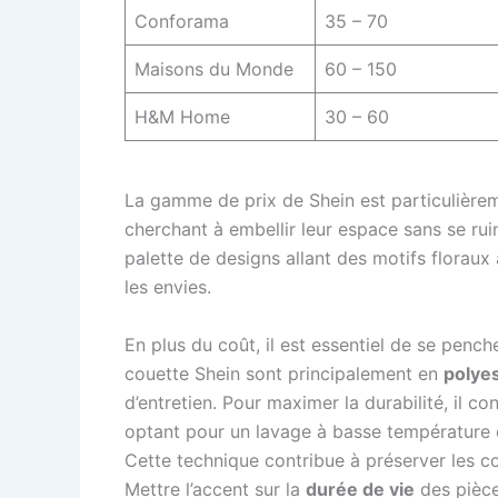
Conforama
35 – 70
Maisons du Monde
60 – 150
H&M Home
30 – 60
La gamme de prix de Shein est particulièrem
cherchant à embellir leur espace sans se rui
palette de designs allant des motifs florau
les envies.
En plus du coût, il est essentiel de se pench
couette Shein sont principalement en
polye
d’entretien. Pour maximer la durabilité, il c
optant pour un lavage à basse température et
Cette technique contribue à préserver les cou
Mettre l’accent sur la
durée de vie
des pièce