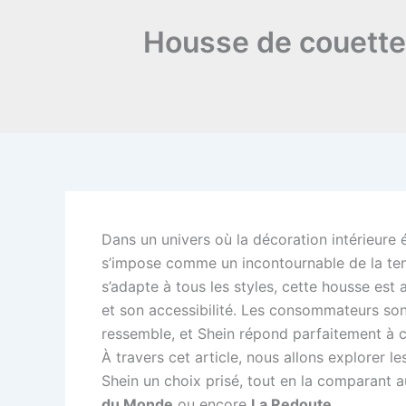
Housse de couette 
Dans un univers où la décoration intérieure 
s’impose comme un incontournable de la ten
s’adapte à tous les styles, cette housse est
et son accessibilité. Les consommateurs son
ressemble, et Shein répond parfaitement à c
À travers cet article, nous allons explorer l
Shein un choix prisé, tout en la comparant
du Monde
ou encore
La Redoute
.