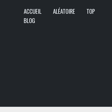
Aller
ACCUEIL
ALÉATOIRE
TOP
au
contenu
BLOG