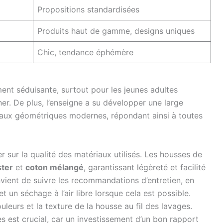
Propositions standardisées
Produits haut de gamme, designs uniques
Chic, tendance éphémère
ent séduisante, surtout pour les jeunes adultes
ner. De plus, l’enseigne a su développer une large
x aux géométriques modernes, répondant ainsi à toutes
er sur la qualité des matériaux utilisés. Les housses de
ster
et
coton mélangé
, garantissant légèreté et facilité
onvient de suivre les recommandations d’entretien, en
 un séchage à l’air libre lorsque cela est possible.
leurs et la texture de la housse au fil des lavages.
s est crucial, car un investissement d’un bon rapport