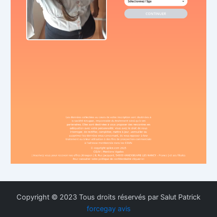
Copyright © 2023 Tous droits réservés par Salut Patrick
forcegay avis