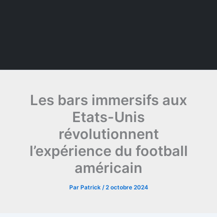
Les bars immersifs aux
Etats-Unis
révolutionnent
l’expérience du football
américain
Par
Patrick
/
2 octobre 2024