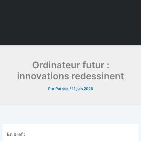
Ordinateur futur :
innovations redessinent
Par
Patrick
/
11 juin 2026
En bref :