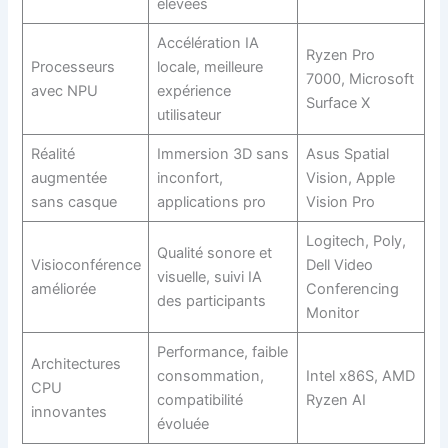
élevées
Accélération IA
Ryzen Pro
Processeurs
locale, meilleure
7000, Microsoft
avec NPU
expérience
Surface X
utilisateur
Réalité
Immersion 3D sans
Asus Spatial
augmentée
inconfort,
Vision, Apple
sans casque
applications pro
Vision Pro
Logitech, Poly,
Qualité sonore et
Visioconférence
Dell Video
visuelle, suivi IA
améliorée
Conferencing
des participants
Monitor
Performance, faible
Architectures
consommation,
Intel x86S, AMD
CPU
compatibilité
Ryzen AI
innovantes
évoluée