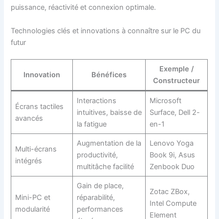
puissance, réactivité et connexion optimale.
Technologies clés et innovations à connaître sur le PC du
futur
Exemple /
Innovation
Bénéfices
Constructeur
Interactions
Microsoft
Écrans tactiles
intuitives, baisse de
Surface, Dell 2-
avancés
la fatigue
en-1
Augmentation de la
Lenovo Yoga
Multi-écrans
productivité,
Book 9i, Asus
intégrés
multitâche facilité
Zenbook Duo
Gain de place,
Zotac ZBox,
Mini-PC et
réparabilité,
Intel Compute
modularité
performances
Element