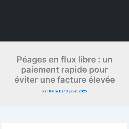
Péages en flux libre : un
paiement rapide pour
éviter une facture élevée
Par
Patrick
/
13 juillet 2025