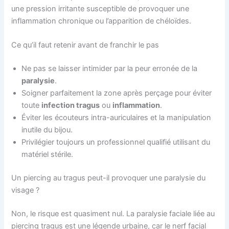
une pression irritante susceptible de provoquer une
inflammation chronique ou l’apparition de chéloïdes.
Ce qu’il faut retenir avant de franchir le pas
Ne pas se laisser intimider par la peur erronée de la
paralysie
.
Soigner parfaitement la zone après perçage pour éviter
toute
infection tragus
ou
inflammation
.
Éviter les écouteurs intra-auriculaires et la manipulation
inutile du bijou.
Privilégier toujours un professionnel qualifié utilisant du
matériel stérile.
Un piercing au tragus peut-il provoquer une paralysie du
visage ?
Non, le risque est quasiment nul. La paralysie faciale liée au
piercing tragus est une légende urbaine, car le nerf facial