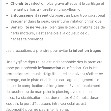
Chondrite :
infection plus grave attaquant le cartilage et
menant parfois à « oreille en chou-fleur ».
Enfouissement / rejet du bijou :
un bijou trop court peut
s’incarner dans la peau, créant une irritation chronique.
Sensibilité nerveuse :
bien que le tragus n’abrite pas de
nerfs moteurs, il est sensible à la douleur, ce qui
nécessite prudence.
Les précautions à prendre pour éviter la
infection tragus
Une hygiène rigoureuse est indispensable dès la première
pose pour prévenir
inflammation
et infection. Seuls les
professionnels munis d’aiguilles stériles doivent réaliser ce
perçage, car le pistolet abîme le cartilage et augmente le
risque de complications à long terme. Évitez absolument
de toucher ou de manipuler le piercing avec des mains
sales. La cicatrisation peut durer entre 6 à 9 mois, durant
lesquels le port d’écouteurs intra-auriculaires est
déconseillé pour ne pas irriter la zone.