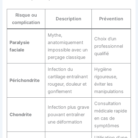
Risque ou
Description
Prévention
complication
Mythe,
Choix d’un
Paralysie
anatomiquement
professionnel
faciale
impossible avec un
qualifié
perçage classique
Infection du
Hygiène
cartilage entraînant
rigoureuse,
Périchondrite
rougeur, douleur et
éviter les
gonflement
manipulations
Consultation
Infection plus grave
médicale rapide
Chondrite
pouvant entraîner
en cas de
une déformation
symptômes
Utilisation d’une