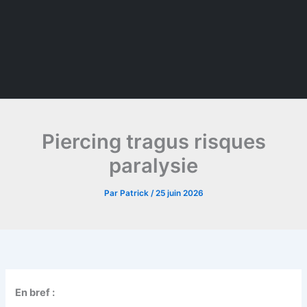
Piercing tragus risques
paralysie
Par
Patrick
/
25 juin 2026
En bref :