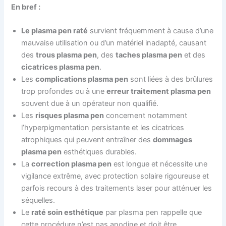
En bref :
Le plasma pen raté
survient fréquemment à cause d’une
mauvaise utilisation ou d’un matériel inadapté, causant
des
trous plasma pen
, des
taches plasma pen
et des
cicatrices plasma pen
.
Les
complications plasma pen
sont liées à des brûlures
trop profondes ou à une
erreur traitement plasma pen
souvent due à un opérateur non qualifié.
Les
risques plasma pen
concernent notamment
l’hyperpigmentation persistante et les cicatrices
atrophiques qui peuvent entraîner des
dommages
plasma pen
esthétiques durables.
La
correction plasma pen
est longue et nécessite une
vigilance extrême, avec protection solaire rigoureuse et
parfois recours à des traitements laser pour atténuer les
séquelles.
Le
raté soin esthétique
par plasma pen rappelle que
cette procédure n’est pas anodine et doit être