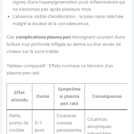
signes d’une hyperpigmentation post-inflammatoire qui
ne s’estompe pas après plusieurs mois.
L’absence visible d’amélioration : la peau reste relâchée
malgré la douleur et la convalescence.
Ces
complications plasma pen
témoignent souvent d’une
brûlure trop profonde infligée au derme ou d’un excès de
chaleur sur la zone traitée.
Tableau comparatif : Effets normaux vs témoins d’un
plasma pen raté
Symptôme
Effet
Durée
si plasma
Conséquence
attendu
pen raté
Petits
Cicatrices
Cicatrices
points de
5-7
creuses
atrophiques
croûtes
jours
persistantes
irréversibles