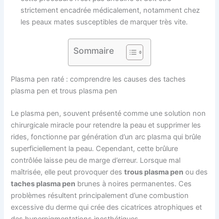
strictement encadrée médicalement, notamment chez
les peaux mates susceptibles de marquer très vite.
Sommaire
Plasma pen raté : comprendre les causes des taches
plasma pen et trous plasma pen
Le plasma pen, souvent présenté comme une solution non
chirurgicale miracle pour retendre la peau et supprimer les
rides, fonctionne par génération d’un arc plasma qui brûle
superficiellement la peau. Cependant, cette brûlure
contrôlée laisse peu de marge d’erreur. Lorsque mal
maîtrisée, elle peut provoquer des
trous plasma pen
ou des
taches plasma pen
brunes à noires permanentes. Ces
problèmes résultent principalement d’une combustion
excessive du derme qui crée des cicatrices atrophiques et
des hyperpigmentations inesthétiques.