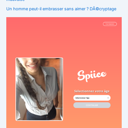
Un homme peut-il embrasser sans aimer ? DÃ©cryptage