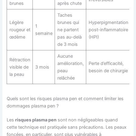
brunes
après chute
Taches
Légère
brunes qui
Hyperpigmentation
1
rougeur et
ne partent
post-inflammatoire
semaine
œdème
pas au-delà
(HPI)
de 3 mois
Aucune
Rétraction
amélioration,
Perte d’efficacité,
visible de
3 mois
peau
besoin de chirurgie
la peau
relâchée
Quels sont les risques plasma pen et comment limiter les
dommages plasma pen ?
Les
risques plasma pen
sont non négligeables quand
cette technique est pratiquée sans précautions. Les peaux
foncées, en particulier, sont plus vulnérables à