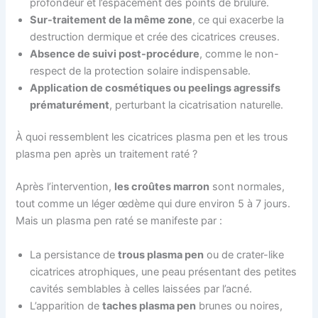
profondeur et l’espacement des points de brûlure.
Sur-traitement de la même zone
, ce qui exacerbe la
destruction dermique et crée des cicatrices creuses.
Absence de suivi post-procédure
, comme le non-
respect de la protection solaire indispensable.
Application de cosmétiques ou peelings agressifs
prématurément
, perturbant la cicatrisation naturelle.
À quoi ressemblent les cicatrices plasma pen et les trous
plasma pen après un traitement raté ?
Après l’intervention,
les croûtes marron
sont normales,
tout comme un léger œdème qui dure environ 5 à 7 jours.
Mais un plasma pen raté se manifeste par :
La persistance de
trous plasma pen
ou de crater-like
cicatrices atrophiques, une peau présentant des petites
cavités semblables à celles laissées par l’acné.
L’apparition de
taches plasma pen
brunes ou noires,