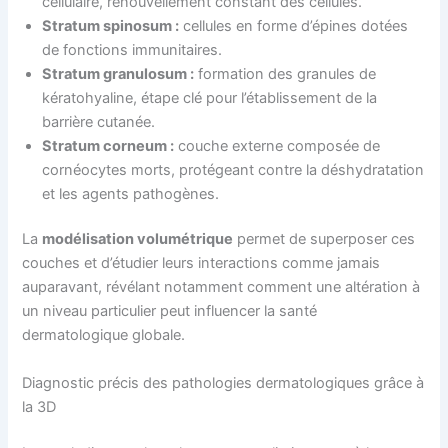
cellulaire, renouvellement constant des cellules.
Stratum spinosum :
cellules en forme d’épines dotées
de fonctions immunitaires.
Stratum granulosum :
formation des granules de
kératohyaline, étape clé pour l’établissement de la
barrière cutanée.
Stratum corneum :
couche externe composée de
cornéocytes morts, protégeant contre la déshydratation
et les agents pathogènes.
La
modélisation volumétrique
permet de superposer ces
couches et d’étudier leurs interactions comme jamais
auparavant, révélant notamment comment une altération à
un niveau particulier peut influencer la santé
dermatologique globale.
Diagnostic précis des pathologies dermatologiques grâce à
la 3D