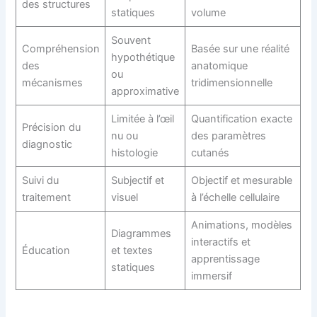
des structures
statiques
volume
Souvent
Compréhension
Basée sur une réalité
hypothétique
des
anatomique
ou
mécanismes
tridimensionnelle
approximative
Limitée à l’œil
Quantification exacte
Précision du
nu ou
des paramètres
diagnostic
histologie
cutanés
Suivi du
Subjectif et
Objectif et mesurable
traitement
visuel
à l’échelle cellulaire
Animations, modèles
Diagrammes
interactifs et
Éducation
et textes
apprentissage
statiques
immersif