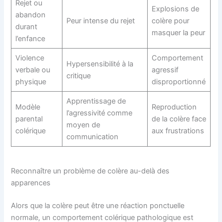
Rejet ou
Explosions de
abandon
Peur intense du rejet
colère pour
durant
masquer la peur
l’enfance
Violence
Comportement
Hypersensibilité à la
verbale ou
agressif
critique
physique
disproportionné
Apprentissage de
Modèle
Reproduction
l’agressivité comme
parental
de la colère face
moyen de
colérique
aux frustrations
communication
Reconnaître un problème de colère au-delà des
apparences
Alors que la colère peut être une réaction ponctuelle
normale, un comportement colérique pathologique est