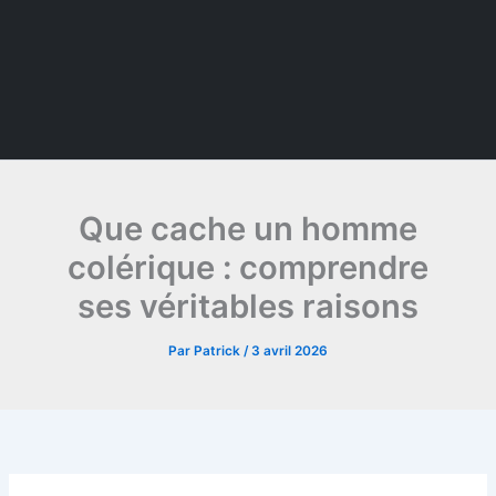
Que cache un homme
colérique : comprendre
ses véritables raisons
Par
Patrick
/
3 avril 2026