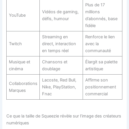
Plus de 17
Vidéos de gaming,
millions
YouTube
défis, humour
d’abonnés, base
fidèle
Streaming en
Renforce le lien
Twitch
direct, interaction
avec la
en temps réel
communauté
Musique et
Chansons et
Élargit sa palette
cinéma
doublage
artistique
Lacoste, Red Bull,
Affirme son
Collaborations
Nike, PlayStation,
positionnement
Marques
Fnac
commercial
Ce que la taille de Squeezie révèle sur l’image des créateurs
numériques