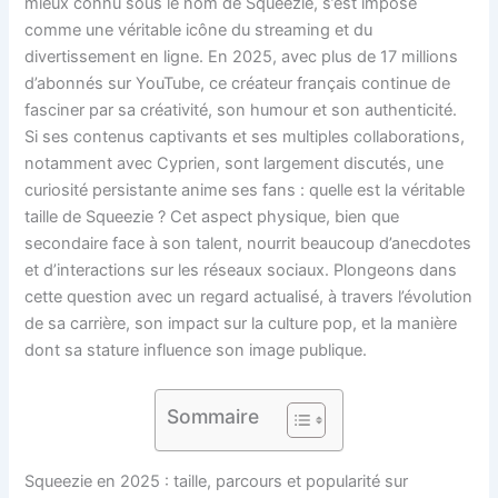
mieux connu sous le nom de Squeezie, s’est imposé
comme une véritable icône du streaming et du
divertissement en ligne. En 2025, avec plus de 17 millions
d’abonnés sur YouTube, ce créateur français continue de
fasciner par sa créativité, son humour et son authenticité.
Si ses contenus captivants et ses multiples collaborations,
notamment avec Cyprien, sont largement discutés, une
curiosité persistante anime ses fans : quelle est la véritable
taille de Squeezie ? Cet aspect physique, bien que
secondaire face à son talent, nourrit beaucoup d’anecdotes
et d’interactions sur les réseaux sociaux. Plongeons dans
cette question avec un regard actualisé, à travers l’évolution
de sa carrière, son impact sur la culture pop, et la manière
dont sa stature influence son image publique.
Sommaire
Squeezie en 2025 : taille, parcours et popularité sur