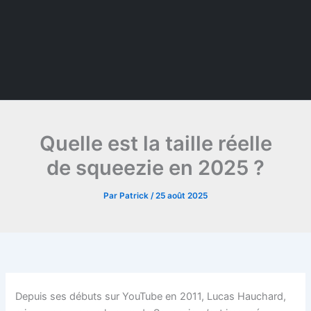
Quelle est la taille réelle
de squeezie en 2025 ?
Par
Patrick
/
25 août 2025
Depuis ses débuts sur YouTube en 2011, Lucas Hauchard,