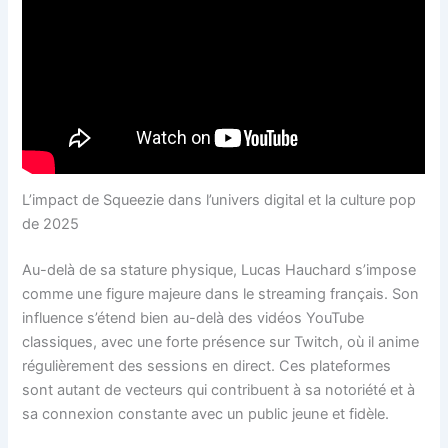
L’impact de Squeezie dans l’univers digital et la culture pop
de 2025
Au-delà de sa stature physique, Lucas Hauchard s’impose
comme une figure majeure dans le streaming français. Son
influence s’étend bien au-delà des vidéos YouTube
classiques, avec une forte présence sur Twitch, où il anime
régulièrement des sessions en direct. Ces plateformes
sont autant de vecteurs qui contribuent à sa notoriété et à
sa connexion constante avec un public jeune et fidèle.