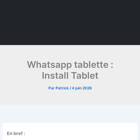
Whatsapp tablette :
Install Tablet
Par
Patrick
/
4 juin 2026
En bref :