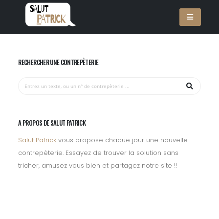
RECHERCHER UNE CONTREPÈTERIE
A PROPOS DE SALUT PATRICK
Salut Patrick
vous propose chaque jour une nouvelle
contrepèterie. Essayez de trouver la solution sans
tricher, amusez vous bien et partagez notre site !!