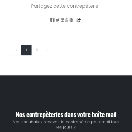
Partagez cette contrepèterie
‹
1
2
›
Nos contrepèteries dans votre boîte mail
Vous souhaitez recevoir la contrepétrie par email tous
les jours ?