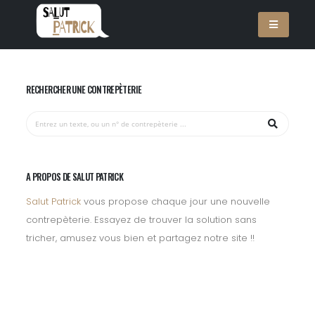
RECHERCHER UNE CONTREPÈTERIE
A PROPOS DE SALUT PATRICK
Salut Patrick
vous propose chaque jour une nouvelle
contrepèterie. Essayez de trouver la solution sans
tricher, amusez vous bien et partagez notre site !!