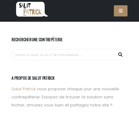
RECHERCHER UNE CONTREPÈTERIE
A PROPOS DE SALUT PATRICK
Salut Patrick
vous propose chaque jour une nouvelle
contrepèterie. Essayez de trouver la solution sans
tricher, amusez vous bien et partagez notre site !!