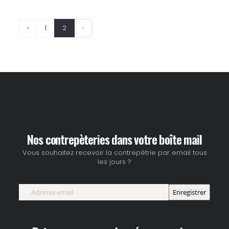
‹
1
2
›
Nos contrepèteries dans votre boîte mail
Vous souhaitez recevoir la contrepétrie par email tous
les jours ?