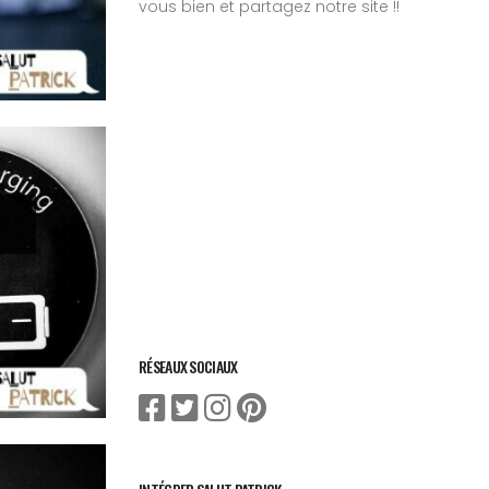
vous bien et partagez notre site !!
RÉSEAUX SOCIAUX