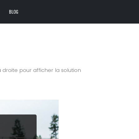
BLOG
à droite pour afficher la solution