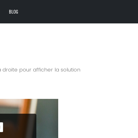
BLOG
à droite pour afficher la solution
!