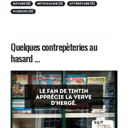
NATURE (8)
MYTHOLOGIE (3)
LITTÉRATURE (5)
SCIENCES (6)
Quelques contrepèteries au
hasard ...