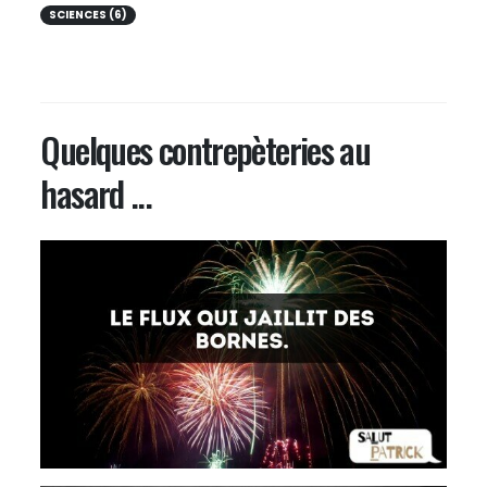
SCIENCES (6)
Quelques contrepèteries au
hasard ...