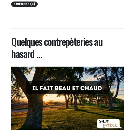
SCIENCES (6)
Quelques contrepèteries au
hasard ...