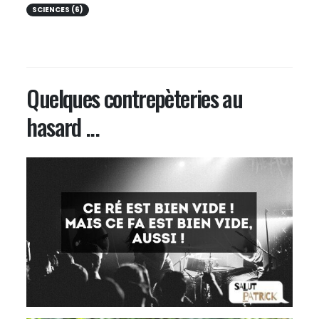
SCIENCES (6)
Quelques contrepèteries au
hasard ...