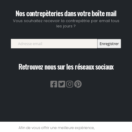
Nos contrepèteries dans votre boîte mail
Vous souhaitez recevoir la contrepétrie par email tous
les jours ?
Retrouvez nous sur les réseaux sociaux
Afin de vous offrir une meilleure expérience,
Accueil
|
site rencontre
|
Mentions Légales
|
Plan du Site
|