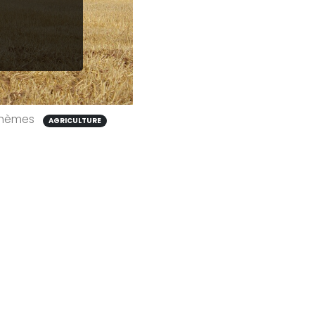
hèmes
AGRICULTURE