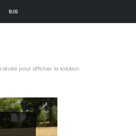
BLOG
à droite pour afficher la solution