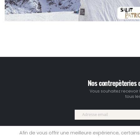
Nos contrepèteries d
Vous souhaitez recevoir 
tous les
Afin de vous offrir une meilleure expérience, certains
Accueil
|
site rencontre
|
Ment