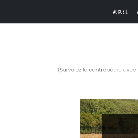
ACCUEIL
(Survolez la contrepétrie avec vo