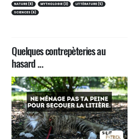
NATURE (8)
MYTHOLOGIE (3)
LITTÉRATURE (5)
SCIENCES (6)
Quelques contrepèteries au
hasard ...