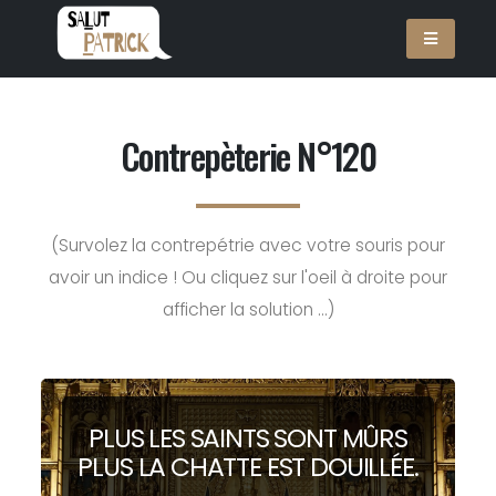
Contrepèterie N°120
(Survolez la contrepétrie avec votre souris pour
avoir un indice ! Ou cliquez sur l'oeil à droite pour
afficher la solution ...)
PLUS LES SAINTS SONT
M
ÛRS
PLUS LA CHATTE EST
D
OUILLÉE.