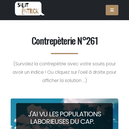
Contrepèterie N°261
(Survolez la contrepétrie avec votre souris pour
avoir un indice ! Ou cliquez sur l'oeil à droite pour
afficher la solution ...)
J'AI VU LES
P
OPULATIONS
LABORIEUSES DU
C
AP.