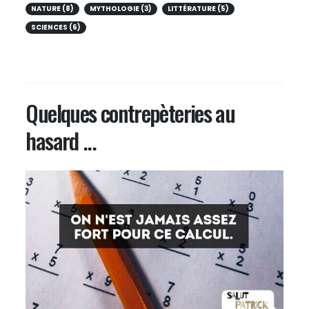
NATURE (8)
MYTHOLOGIE (3)
LITTÉRATURE (5)
SCIENCES (6)
Quelques contrepèteries au
hasard ...